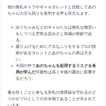
他の無礼キャラやギャルタレントと比較してあの
ちゃんの立ち回りを批判する声も目立ちます。
ゆうちゃみなどのギャルたちは無礼な物言い
をしつつも空気を読みさじ加減が絶妙であ
る。
盛り上げるためにアホなふりをするプロの技
術があるタレントとあのちゃんの差は大き
い。
今回の件で
あのちゃんを起用するリスクを各
局が学んだ
可能性は高く今後の露出に影響す
るだろう。
毒を吐くことと単なる失礼の境界線を守れるかど
うかがプロとしての分水嶺であることが示されて
います。