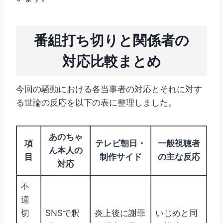
番組打ち切りと関係者の
対応比較まとめ
今回の騒動における各当事者の対応とそれに対す
る世論の反応を以下の表に整理しました。
あのちゃ
項
テレビ朝日・
一般視聴者
ん本人の
目
制作サイド
の主な反応
対応
不
適
切
SNSで釈
炎上後に謝罪
いじめと同