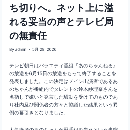
ち切りへ。ネット上に溢
れる妥当の声とテレビ局
の無責任
By
admin
5月 28, 2026
テレビ朝日はバラエティ番組『あのちゃんねる』
の放送を6月15日の放送をもって終了することを
発表しました。この決定はメイン出演者であるあ
のちゃんが番組内でタレントの鈴木紗理奈さんを
名指しで嫌いと発言した騒動を受けてのものであ
り社内及び関係者の方々と協議した結果という異
例の幕引きとなりました。
人気絶頂のあのちゃんが冠番組を失うという事態