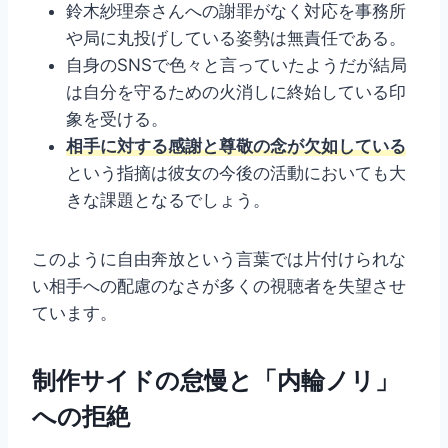
鈴木紗理奈さんへの謝罪がなく対応を事務所
や局に丸投げしている姿勢は無責任である。
自身のSNSで色々と言っていたようだが結局
は自分を守るための火消しに終始している印
象を受ける。
相手に対する感謝と尊敬の念が欠如している
という指摘は彼女の今後の活動においても大
きな課題となるでしょう。
このように自由奔放という言葉では片付けられな
い相手への配慮のなさが多くの視聴者を失望させ
ています。
制作サイドの怠慢と「内輪ノリ」
への拒絶