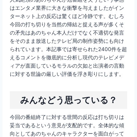
はエンタメ業界に大きな衝撃を与えましたがイン
ターネット上の反応は驚くほど冷静です。むしろ
今回の打ち切りを当然の帰結と捉える声が多くそ
の矛先はあのちゃん本人だけでなく不適切な発言
をそのまま放送したテレビ局の制作姿勢にも向け
られています。本記事では寄せられた2400件を超
えるコメントを徹底的に分析し現代のテレビメデ
ィアが直面しているモラルの欠如と出演者の言動
に対する世論の厳しい評価を浮き彫りにします。
みんなどう思っている？
今回の番組終了に対する世間の反応は打ち切りは
妥当であるという意見が支配的です。全体的な傾
向としてあのちゃんのキャラクターを面白がって