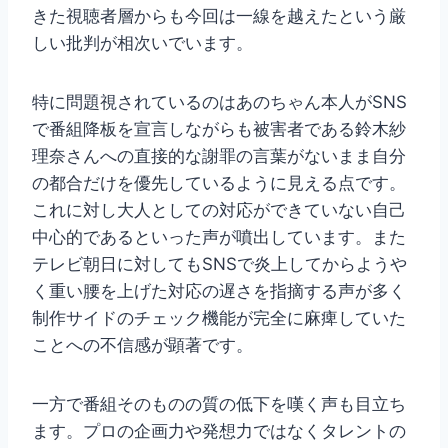
きた視聴者層からも今回は一線を越えたという厳
しい批判が相次いでいます。
特に問題視されているのはあのちゃん本人がSNS
で番組降板を宣言しながらも被害者である鈴木紗
理奈さんへの直接的な謝罪の言葉がないまま自分
の都合だけを優先しているように見える点です。
これに対し大人としての対応ができていない自己
中心的であるといった声が噴出しています。また
テレビ朝日に対してもSNSで炎上してからようや
く重い腰を上げた対応の遅さを指摘する声が多く
制作サイドのチェック機能が完全に麻痺していた
ことへの不信感が顕著です。
一方で番組そのものの質の低下を嘆く声も目立ち
ます。プロの企画力や発想力ではなくタレントの