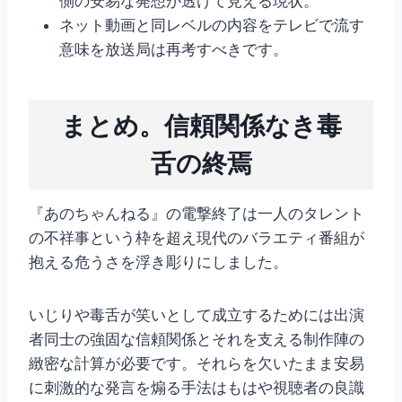
側の安易な発想が透けて見える現状。
ネット動画と同レベルの内容をテレビで流す
意味を放送局は再考すべきです。
まとめ。信頼関係なき毒
舌の終焉
『あのちゃんねる』の電撃終了は一人のタレント
の不祥事という枠を超え現代のバラエティ番組が
抱える危うさを浮き彫りにしました。
いじりや毒舌が笑いとして成立するためには出演
者同士の強固な信頼関係とそれを支える制作陣の
緻密な計算が必要です。それらを欠いたまま安易
に刺激的な発言を煽る手法はもはや視聴者の良識