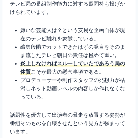
テレビ局の番組制作能力に対する疑問符も投げか
けられています。
嫌いな芸能人は？という安易な企画自体が現
在のテレビ離れを象徴している。
編集段階でカットできたはずの発言をそのま
ま流したテレビ朝日の責任は極めて重い。
炎上しなければスルーしていたであろう局の
体質
こそが最大の懸念事項である。
プロデューサーや制作スタッフの発想力が枯
渇しネット動画レベルの内容しか作れなくな
っている。
話題性を優先して出演者の暴走を放置する姿勢が
番組そのものを自壊させたという見方が強まって
います。