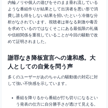
内輪ノリや個人の遊びをそのまま垂れ流している
ような番組作りが結果として出演者を悪い形で消
費し誰も得をしない結果を招いたという冷徹な分
析がなされています。視聴者は単なる刺激や毒舌
を求めているのではなくそこにある最低限の礼儀
や信頼関係を重視していることが今回の騒動で改
めて証明されました。
謝罪なき降板宣言への違和感。大
人としての自覚を問う声
多くのユーザーがあのちゃんの騒動後の対応に対
して強い不快感を示しています。
番組を降りるから番組が打ち切りになるとい
う発表の仕方に自分勝手さが透けて見える。