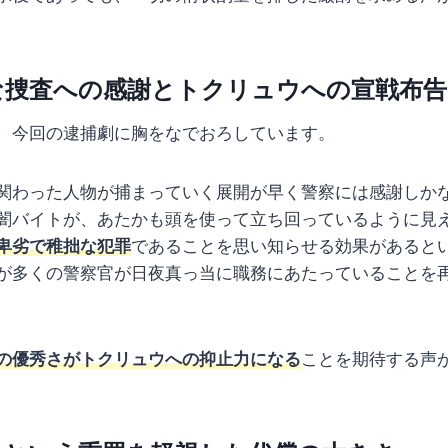
な捜査への感謝とトクリュウへの宣戦布告
、今回の逮捕劇に胸をなでおろしています。
関わった人物が捕まっていく展開が早く警察には感謝しか
闇バイトが、あたかも頭を使って立ち回っているように見
卑劣で稚拙な犯罪
であることを思い知らせる効果があると
が多くの警察官が日夜真っ当に職務にあたっていることを
の優秀さがトクリュウへの抑止力になる
ことを期待する声