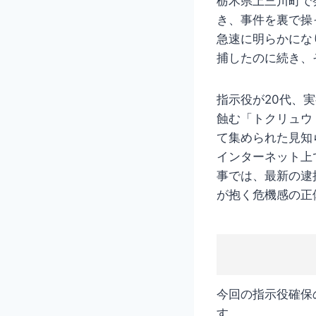
栃木県上三川町で
き、事件を裏で操
急速に明らかにな
捕したのに続き、
指示役が20代、
蝕む「トクリュウ
て集められた見知
インターネット上
事では、最新の逮
が抱く危機感の正
今回の指示役確保
す。