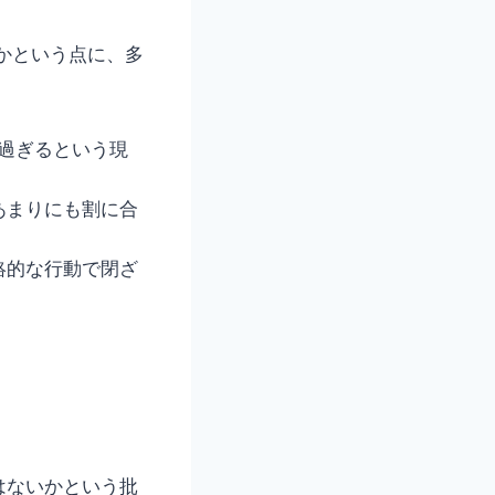
かという点に、多
を過ぎるという現
あまりにも割に合
絡的な行動で閉ざ
はないかという批