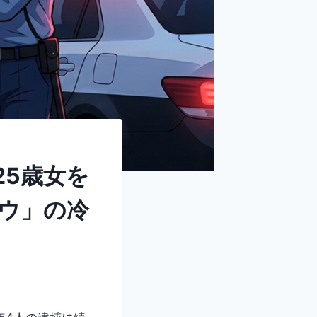
25歳女を
ウ」の冷