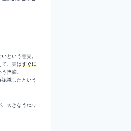
ないという意見。
えて、実は
すぐに
いう指摘。
再認識したという
が、大きなうねり