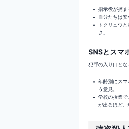
指示役が捕ま
自分たちは安
トクリュウと
さ。
SNSとスマ
犯罪の入り口とな
年齢別にスマ
う意見。
学校の授業で
が出るほど、