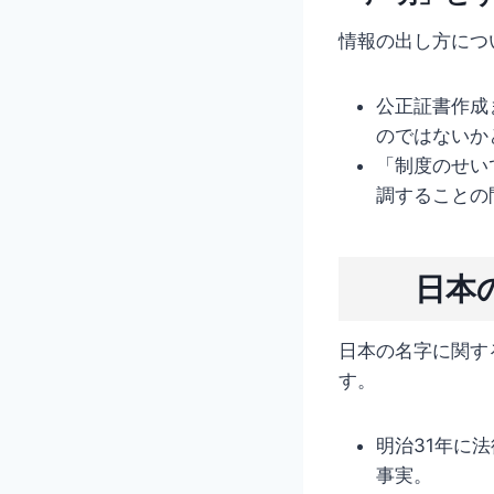
情報の出し方につ
公正証書作成
のではないか
「制度のせい
調することの
日本
日本の名字に関す
す。
明治31年に
事実。