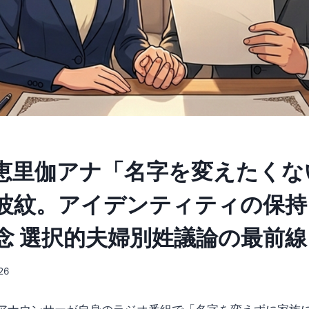
本恵里伽アナ「名字を変えたくな
波紋。アイデンティティの保持
念 選択的夫婦別姓議論の最前線
26