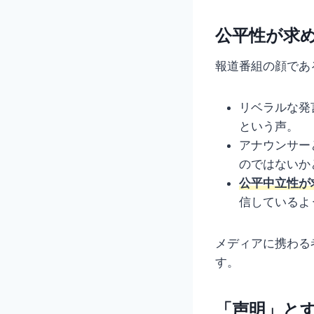
公平性が求
報道番組の顔であ
リベラルな発
という声。
アナウンサー
のではないか
公平中立性が
信しているよ
メディアに携わる
す。
「声明」と