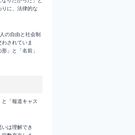
になりたかった」と
わりに、法律的な
個人の自由と社会制
交わされていま
の形」と「名前」
」と「報道キャス
思いは理解でき