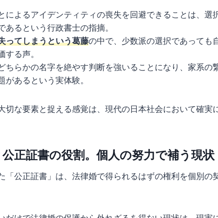
とによるアイデンティティの喪失を回避できることは、選
であるという行政書士の指摘。
失ってしまうという葛藤
の中で、少数派の選択であっても
価する声。
どちらかの名字を絶やす判断を強いることになり、家系の
題があるという実体験。
大切な要素と捉える感覚は、現代の日本社会において確実
と公正証書の役割。個人の努力で補う現状
た「公正証書」は、法律婚で得られるはずの権利を個別の
いだけで法律婚の保護から外れざるを得ない現状は、現実