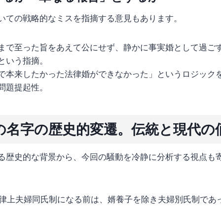
いての戦略的なミスを指摘する意見もあります。
まで至った旨をあえて公にせず、静かに事実婚として過ご
という指摘。
で本来したかった法律婚ができなかった」というロジック
問題提起性。
の名字の歴史的変遷。伝統と現代の
る歴史的な背景から、今回の騒動を冷静に分析する視点も
法律上夫婦同氏制になる前は、婿養子を除き夫婦別氏制であ