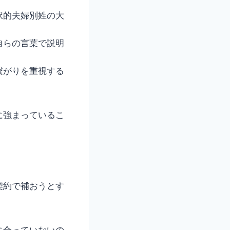
択的夫婦別姓の大
自らの言葉で説明
繋がりを重視する
に強まっているこ
契約で補おうとす
に合っていないの