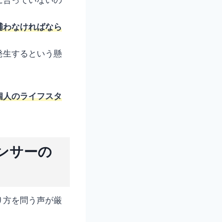
補わなければなら
発生するという懸
個人のライフスタ
ンサーの
り方を問う声が厳