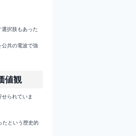
す選択肢もあった
を公共の電波で強
価値観
寄せられていま
ったという歴史的