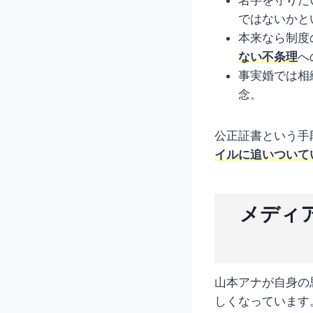
ではないかと
本来なら制度
ない不条理
へ
事実婚では相
念。
公正証書という手
イルに追いついて
メディ
山本アナが自身の
しくなっています