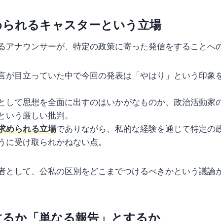
められるキャスターという立場
るアナウンサーが、特定の政策に寄った発信をすることへ
言が目立っていた中で今回の発表は「やはり」という印象
として思想を全面に出すのはいかがなものか、政治活動家
という厳しい批判。
求められる立場
でありながら、私的な経験を通じて特定の
うに受け取られかねない点。
者として、公私の区別をどこまでつけるべきかという議論
するか「単なる報告」とするか