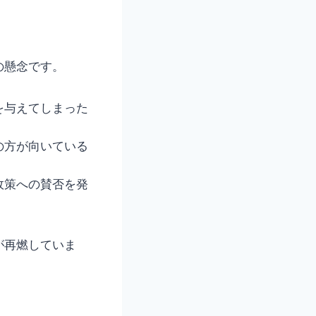
の懸念です。
を与えてしまった
の方が向いている
政策への賛否を発
が再燃していま