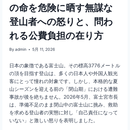
の命を危険に晒す無謀な
登山者への怒りと、問わ
れる公費負担の在り方
By
admin
5月 11, 2026
日本の象徴である富士山。その標高3776メートル
の頂を目指す登山は、多くの日本人や外国人観光
客にとって憧れの対象です。しかし、本格的な夏
山シーズンを迎える前の「閉山期」における遭難
事故が後を絶ちません。2026年5月、富士宮市長
は、準備不足のまま閉山中の富士山に挑み、救助
を求める登山者の実態に対し「自己責任になって
いない」と激しい怒りを表明しました。