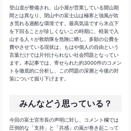
登山道が整備され、山小屋が営業している開山期
間とは異なり、閉山中の富士山は極寒と強風が吹
き荒れる過酷な環境です。最高気温ですら氷点下
を下回ることが珍しくないこの時期に、軽装で入
山する人々が救助隊を危険に晒し、多額の公費を
費やさせている現状は、もはや個人の自由という
言葉だけでは片付けられない社会問題となってい
ます。本記事では、寄せられた約3000件のコメン
トを徹底的に分析し、この問題の深層と今後の対
策について掘り下げます。
みんなどう思っている？
今回の富士宮市長の声明に対し、コメント欄では
圧倒的な「支持」と「共感」の嵐が巻き起こって