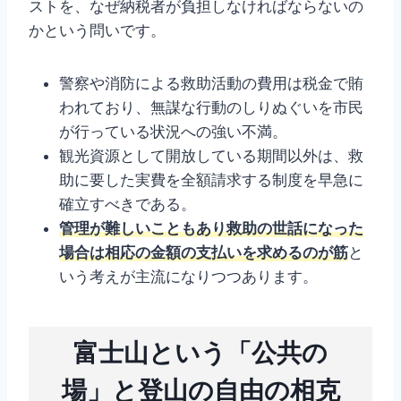
ストを、なぜ納税者が負担しなければならないの
かという問いです。
警察や消防による救助活動の費用は税金で賄
われており、無謀な行動のしりぬぐいを市民
が行っている状況への強い不満。
観光資源として開放している期間以外は、救
助に要した実費を全額請求する制度を早急に
確立すべきである。
管理が難しいこともあり救助の世話になった
場合は相応の金額の支払いを求めるのが筋
と
いう考えが主流になりつつあります。
富士山という「公共の
場」と登山の自由の相克