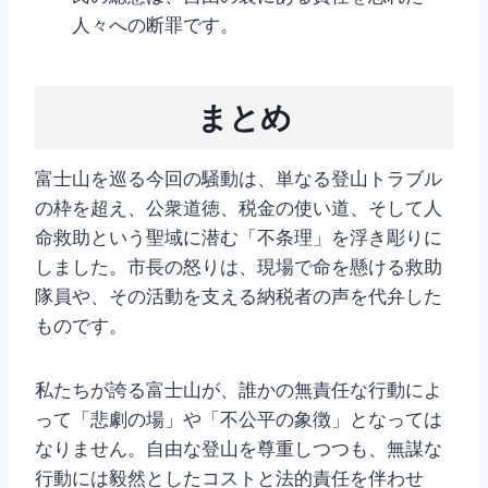
人々への断罪です。
まとめ
富士山を巡る今回の騒動は、単なる登山トラブル
の枠を超え、公衆道徳、税金の使い道、そして人
命救助という聖域に潜む「不条理」を浮き彫りに
しました。市長の怒りは、現場で命を懸ける救助
隊員や、その活動を支える納税者の声を代弁した
ものです。
私たちが誇る富士山が、誰かの無責任な行動によ
って「悲劇の場」や「不公平の象徴」となっては
なりません。自由な登山を尊重しつつも、無謀な
行動には毅然としたコストと法的責任を伴わせ