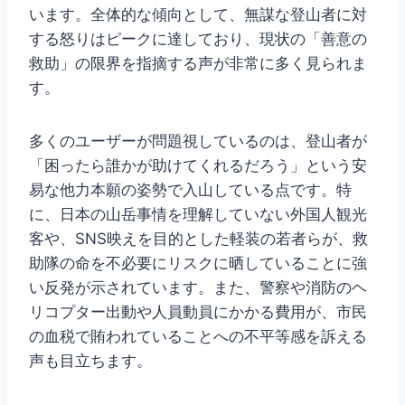
います。全体的な傾向として、無謀な登山者に対
する怒りはピークに達しており、現状の「善意の
救助」の限界を指摘する声が非常に多く見られま
す。
多くのユーザーが問題視しているのは、登山者が
「困ったら誰かが助けてくれるだろう」という安
易な他力本願の姿勢で入山している点です。特
に、日本の山岳事情を理解していない外国人観光
客や、SNS映えを目的とした軽装の若者らが、救
助隊の命を不必要にリスクに晒していることに強
い反発が示されています。また、警察や消防のヘ
リコプター出動や人員動員にかかる費用が、市民
の血税で賄われていることへの不平等感を訴える
声も目立ちます。