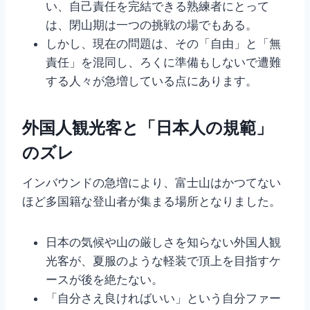
い、自己責任を完結できる熟練者にとって
は、閉山期は一つの挑戦の場でもある。
しかし、現在の問題は、その「自由」と「無
責任」を混同し、ろくに準備もしないで遭難
する人々が急増している点にあります。
外国人観光客と「日本人の規範」
のズレ
インバウンドの急増により、富士山はかつてない
ほど多国籍な登山者が集まる場所となりました。
日本の気候や山の厳しさを知らない外国人観
光客が、夏服のような軽装で頂上を目指すケ
ースが後を絶たない。
「自分さえ良ければいい」という自分ファー