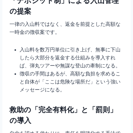
「デポジット制」による入山管理
の提案
一律の入山料ではなく、返金を前提とした高額な
一時金の徴収案です。
入山料を数万円単位に引き上げ、無事に下山
したら大部分を返金する仕組みを導入すれ
ば、弾丸ツアーや無謀な登山の牽制になる。
徴収の手間はあるが、高額な負担を求めるこ
と自体が「ここは危険な場所だ」という強い
メッセージになる。
救助の「完全有料化」と「罰則」
の導入