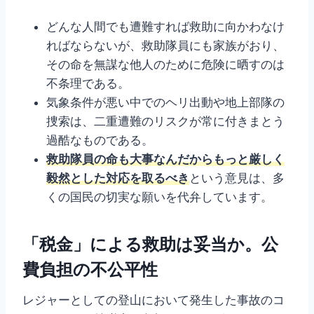
どんな人間でも遭難すれば救助に向かわなけ
ればならないが、救助隊員にも家族がおり、
その命を無謀な他人のために危険に晒すのは
不条理である。
気象条件が悪い中でのヘリ出動や地上部隊の
捜索は、二重遭難のリスクが常に付きまとう
過酷なものである。
救助隊員の命も大事なんだからもっと厳しく
毅然とした対応を取るべき
という意見は、多
くの国民の切実な願いを代弁しています。
「税金」による救助は妥当か。公
費負担の不公平性
レジャーとしての登山において発生した事故のコ