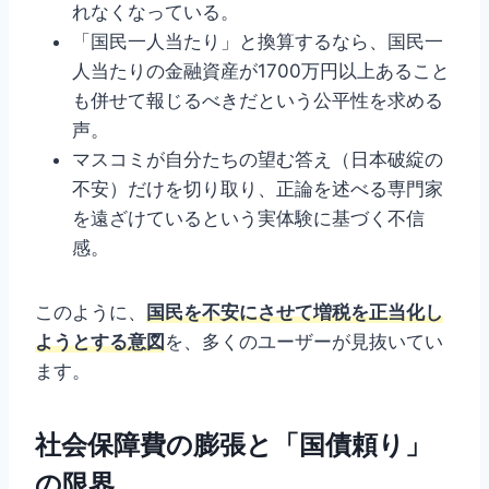
れなくなっている。
「国民一人当たり」と換算するなら、国民一
人当たりの金融資産が1700万円以上あること
も併せて報じるべきだという公平性を求める
声。
マスコミが自分たちの望む答え（日本破綻の
不安）だけを切り取り、正論を述べる専門家
を遠ざけているという実体験に基づく不信
感。
このように、
国民を不安にさせて増税を正当化し
ようとする意図
を、多くのユーザーが見抜いてい
ます。
社会保障費の膨張と「国債頼り」
の限界