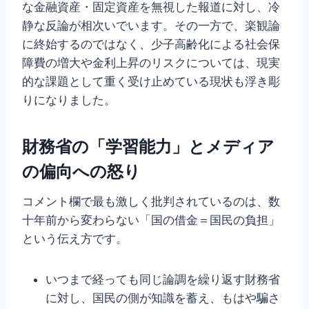
な金融資産・固定資産を無視した報道に対し、冷
静な反論が相次いでいます。その一方で、楽観論
に終始するのではなく、少子高齢化による社会保
障費の増大や金利上昇のリスクについては、現実
的な課題として重く受け止めている現状も浮き彫
りになりました。
財務省の「学習能力」とメディア
の偏向への怒り
コメント欄で最も激しく批判されているのは、数
十年前から変わらない「国の借金＝国民の負担」
という伝え方です。
いつまで経っても同じ論調を繰り返す財務省
に対し、国民の側が知識を蓄え、もはや騙さ