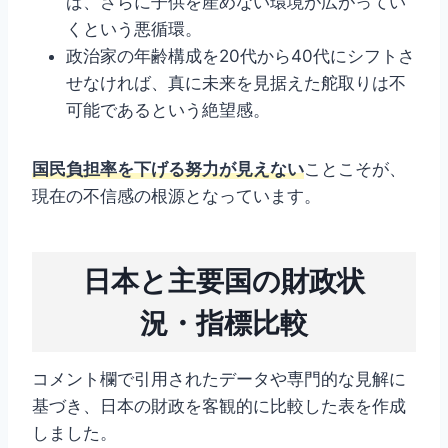
ば、さらに子供を産めない環境が広がってい
くという悪循環。
政治家の年齢構成を20代から40代にシフトさ
せなければ、真に未来を見据えた舵取りは不
可能であるという絶望感。
国民負担率を下げる努力が見えない
ことこそが、
現在の不信感の根源となっています。
日本と主要国の財政状
況・指標比較
コメント欄で引用されたデータや専門的な見解に
基づき、日本の財政を客観的に比較した表を作成
しました。