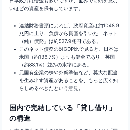
日本政府は借金も多いですが、世界でも類を見な
いほどの資産を保有しています。
連結財務書類によれば、政府資産は約1048.9
兆円に上り、負債から資産を引いた「ネット
（純）債務」は約527.9兆円である。
このネット債務の対GDP比で見ると、日本は
米国（約136.7%）よりも健全であり、英国
（約88.1%）並みの水準にある。
元国有企業の株や外貨準備など、莫大な配当
を生み出す資産があることを、もっと広く知
らしめるべきだという意見。
国内で完結している「貸し借り」
の構造