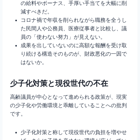
の給料やボーナス、手厚い手当てを大幅に削
減すべきだ。
コロナ禍で年収を削られながら職務を全うし
た民間人や公務員、医療従事者と比較し、議
員の「使わない努力」が見えない。
成果を出していないのに高額な報酬を受け取
り続ける構造そのものが、財政悪化の一因で
はないか。
少子化対策と現役世代の不在
高齢議員が中心となって進められる政策が、現実
の少子化や労働環境と乖離していることへの批判
です。
少子化対策と称して現役世代の負担を増やせ