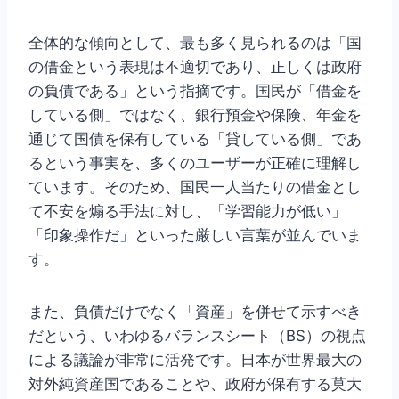
全体的な傾向として、最も多く見られるのは「国
の借金という表現は不適切であり、正しくは政府
の負債である」という指摘です。国民が「借金を
している側」ではなく、銀行預金や保険、年金を
通じて国債を保有している「貸している側」であ
るという事実を、多くのユーザーが正確に理解し
ています。そのため、国民一人当たりの借金とし
て不安を煽る手法に対し、「学習能力が低い」
「印象操作だ」といった厳しい言葉が並んでいま
す。
また、負債だけでなく「資産」を併せて示すべき
だという、いわゆるバランスシート（BS）の視点
による議論が非常に活発です。日本が世界最大の
対外純資産国であることや、政府が保有する莫大