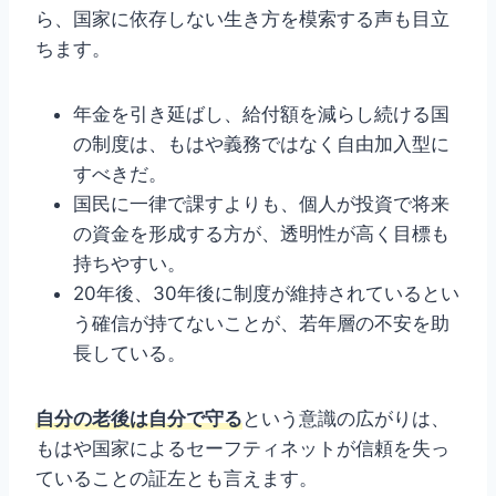
ら、国家に依存しない生き方を模索する声も目立
ちます。
年金を引き延ばし、給付額を減らし続ける国
の制度は、もはや義務ではなく自由加入型に
すべきだ。
国民に一律で課すよりも、個人が投資で将来
の資金を形成する方が、透明性が高く目標も
持ちやすい。
20年後、30年後に制度が維持されているとい
う確信が持てないことが、若年層の不安を助
長している。
自分の老後は自分で守る
という意識の広がりは、
もはや国家によるセーフティネットが信頼を失っ
ていることの証左とも言えます。