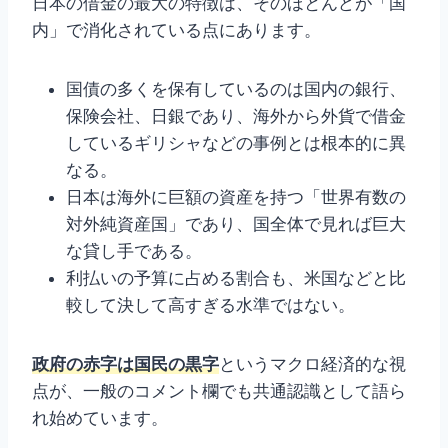
日本の借金の最大の特徴は、そのほとんどが「国
内」で消化されている点にあります。
国債の多くを保有しているのは国内の銀行、
保険会社、日銀であり、海外から外貨で借金
しているギリシャなどの事例とは根本的に異
なる。
日本は海外に巨額の資産を持つ「世界有数の
対外純資産国」であり、国全体で見れば巨大
な貸し手である。
利払いの予算に占める割合も、米国などと比
較して決して高すぎる水準ではない。
政府の赤字は国民の黒字
というマクロ経済的な視
点が、一般のコメント欄でも共通認識として語ら
れ始めています。